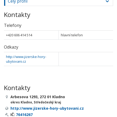
Celý profil
Kontakty
Telefony
+420 606 414 514
hlavní telefon
Odkazy
http://www.jizerske-hory-
ubytovani.cz
Kontakty
Arbesova 1293, 272 01 Kladno
okres Kladno, Středočeský kraj
http://www.jizerske-hory-ubytovani.cz
IČ:
76416267