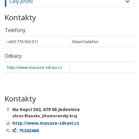
Celý profil
Kontakty
Telefony
+420 774 930 011
hlavní telefon
Odkazy
http://www.masaze-zdravi.cz
Kontakty
Na Kopci 502, 679 06 Jedovnice
okres Blansko, Jihomoravský kraj
http://www.masaze-zdravi.cz
IČ:
75242460