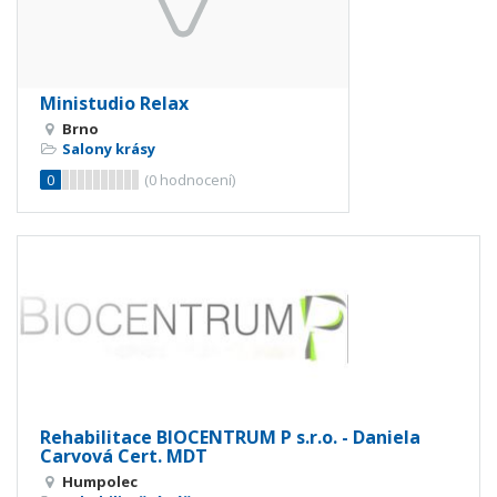
Ministudio Relax
Brno
Salony krásy
0
(
0
hodnocení)
Rehabilitace BIOCENTRUM P s.r.o. - Daniela
Carvová Cert. MDT
Humpolec