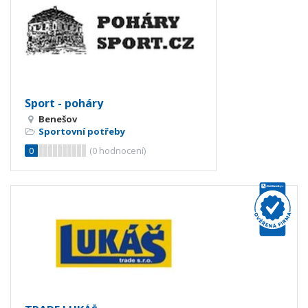
Sport - poháry
Benešov
Sportovní potřeby
0
(
0
hodnocení)