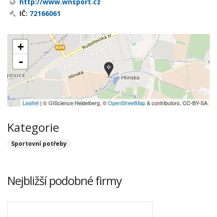
http://www.wnsport.cz
IČ:
72166061
+
-
Leaflet
| © GIScience Heidelberg, ©
OpenStreetMap
& contributors, CC-BY-SA
Kategorie
Sportovní potřeby
Nejbližší podobné firmy