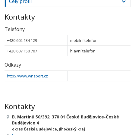
Celý profil
Kontakty
Telefony
+420 602 134 129
mobilní telefon
+420 607 150 707
hlavní telefon
Odkazy
http://www.wnsport.cz
Kontakty
B. Martinů 50/392, 370 01 České Budějovice-České
Budějovice 4
okres České Budějovice, Jihočeský kraj