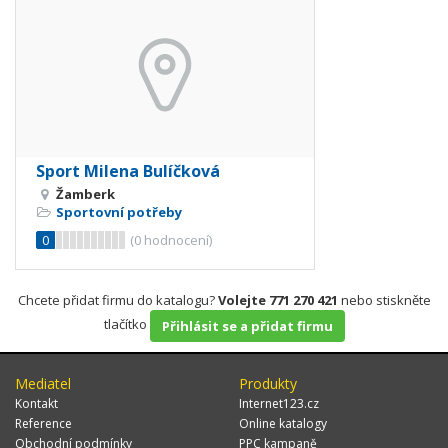
Sport Milena Bulíčková
Žamberk
Sportovní potřeby
0
(
0
hodnocení)
Chcete přidat firmu do katalogu?
Volejte 771 270 421
nebo stiskněte
tlačítko
Přihlásit se a přidat firmu
Mediatel
Produkty
Kontakt
Internet123.cz
Reference
Online katalogy
Obchodní podmínky
PPC kampaně