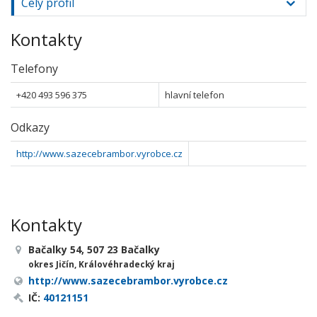
Celý profil
Kontakty
Telefony
+420 493 596 375
hlavní telefon
Odkazy
http://www.sazecebrambor.vyrobce.cz
Kontakty
Bačalky 54, 507 23 Bačalky
okres Jičín, Královéhradecký kraj
http://www.sazecebrambor.vyrobce.cz
IČ:
40121151