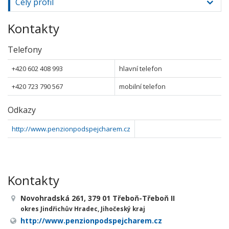
Celý profil
Kontakty
Telefony
+420 602 408 993
hlavní telefon
+420 723 790 567
mobilní telefon
Odkazy
http://www.penzionpodspejcharem.cz
Kontakty
Novohradská 261, 379 01 Třeboň-Třeboň II
okres Jindřichův Hradec, Jihočeský kraj
http://www.penzionpodspejcharem.cz