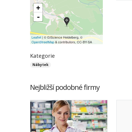
+
-
Leaflet
| © GIScience Heidelberg, ©
OpenStreetMap
& contributors, CC-BY-SA
Kategorie
Nábytek
Nejbližší podobné firmy