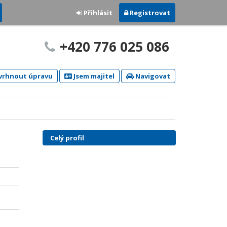
Přihlásit
Registrovat
+420 776 025 086
rhnout úpravu
Jsem majitel
Navigovat
Celý profil