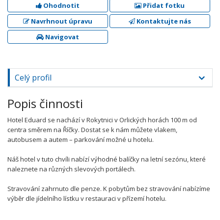
Ohodnotit
Přidat fotku
Navrhnout úpravu
Kontaktujte nás
Navigovat
Celý profil
Popis činnosti
Hotel Eduard se nachází v Rokytnici v Orlických horách 100 m od
centra směrem na Říčky. Dostat se k nám můžete vlakem,
autobusem a autem – parkování možné u hotelu.
Náš hotel v tuto chvíli nabízí výhodné balíčky na letní sezónu, které
naleznete na různých slevových portálech.
Stravování zahrnuto dle penze. K pobytům bez stravování nabízíme
výběr dle jídelního lístku v restauraci v přízemí hotelu.