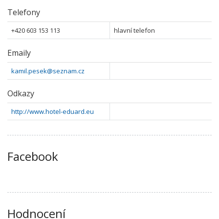
Telefony
+420 603 153 113
hlavní telefon
Emaily
kamil.pesek@seznam.cz
Odkazy
http://www.hotel-eduard.eu
Facebook
Hodnocení