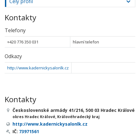
Celý profil
Kontakty
Telefony
+420 776 350 031
hlavní telefon
Odkazy
http://www.kadernickysalonlk.cz
Kontakty
Československé armády 41/216, 500 03 Hradec Králové
okres Hradec Králové, Královéhradecký kraj
http://www.kadernickysalonlk.cz
IČ:
73971561