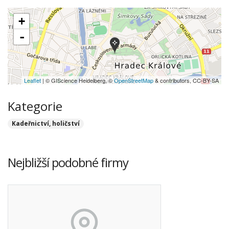
+
-
Leaflet
| © GIScience Heidelberg, ©
OpenStreetMap
& contributors, CC-BY-SA
Kategorie
Kadeřnictví, holičství
Nejbližší podobné firmy