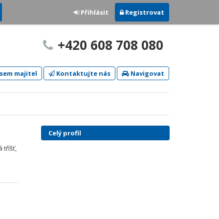
Přihlásit
Registrovat
+420 608 708 080
sem majitel
Kontaktujte nás
Navigovat
Celý profil
tříšť,