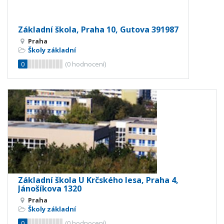
Základní škola, Praha 10, Gutova 391987
Praha
Školy základní
0
(
0
hodnocení)
Základní škola U Krčského lesa, Praha 4,
Jánošíkova 1320
Praha
Školy základní
0
(
0
hodnocení)