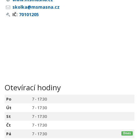
skolka@msmasna.cz
IČ:
70101205
Otevírací hodiny
Po
7 - 17:30
Út
7 - 17:30
St
7 - 17:30
Čt
7 - 17:30
Pá
7 - 17:30
Dnes