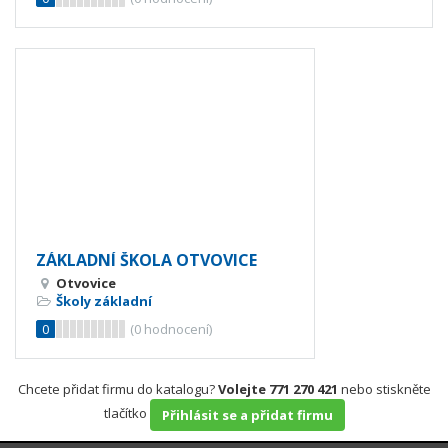
ZÁKLADNÍ ŠKOLA OTVOVICE
Otvovice
Školy základní
0
(
0
hodnocení)
Chcete přidat firmu do katalogu?
Volejte 771 270 421
nebo stiskněte
tlačítko
Přihlásit se a přidat firmu