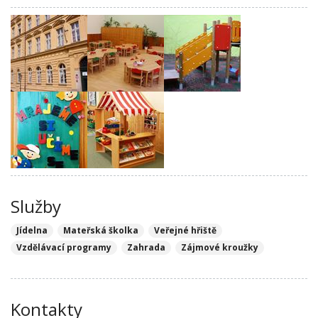
Služby
Jídelna
Mateřská školka
Veřejné hřiště
Vzdělávací programy
Zahrada
Zájmové kroužky
Kontakty