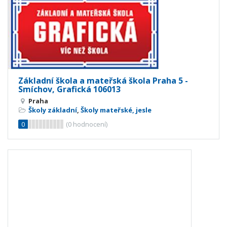
Základní škola a mateřská škola Praha 5 -
Smíchov, Grafická 106013
Praha
Školy základní
,
Školy mateřské, jesle
0
(
0
hodnocení)