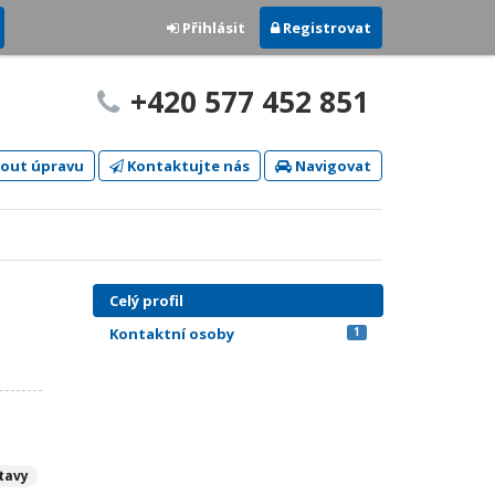
Přihlásit
Registrovat
+420 577 452 851
out úpravu
Kontaktujte nás
Navigovat
Celý profil
Kontaktní osoby
1
tavy