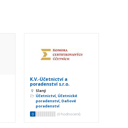
K.V.-Účetnictví a
poradenství s.r.o.
Slaný
Účetnictví
,
Účetnické
poradenství
,
Daňové
poradenství
0
(
0
hodnocení)