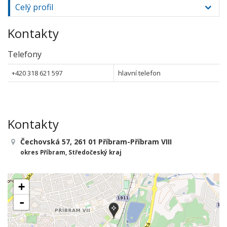
Celý profil
Kontakty
Telefony
+420 318 621 597
hlavní telefon
Kontakty
Čechovská 57, 261 01 Příbram-Příbram VIII
okres Příbram, Středočeský kraj
+
-