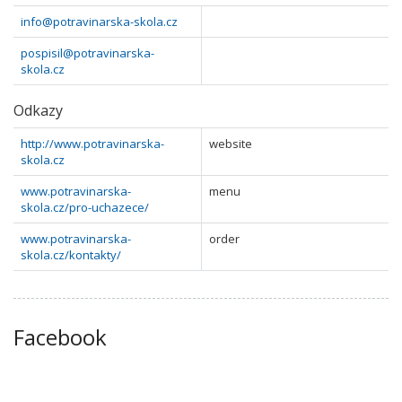
info@potravinarska-skola.cz
pospisil@potravinarska-
skola.cz
Odkazy
http://www.potravinarska-
website
skola.cz
www.potravinarska-
menu
skola.cz/pro-uchazece/
www.potravinarska-
order
skola.cz/kontakty/
Facebook