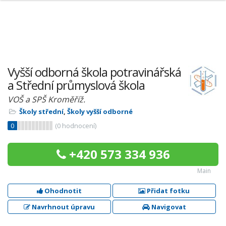
Vyšší odborná škola potravinářská
a Střední průmyslová škola
VOŠ a SPŠ Kroměříž.
Školy střední
,
Školy vyšší odborné
0
(
0
hodnocení)
+420 573 334 936
Main
Ohodnotit
Přidat fotku
Navrhnout úpravu
Navigovat