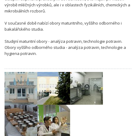
výrobě mléčných výrobků, ale i v oblastech fyzikálních, chemických a
mikrobiálních rozborů.
V současné době nabízí obory maturitního, vyššího odborného i
bakalářského studia.
Studijní maturitní obory - analýza potravin, technologie potravin.
Obory vyššího odborného studia - analýza potravin, technologie a
hygiena potravin.