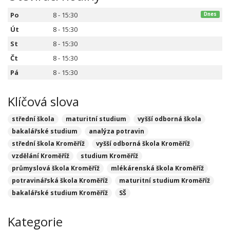
Po
8 - 15:30
Dnes
Út
8 - 15:30
St
8 - 15:30
Čt
8 - 15:30
Pá
8 - 15:30
Klíčová slova
střední škola
maturitní studium
vyšší odborná škola
bakalářské studium
analýza potravin
střední škola Kroměříž
vyšší odborná škola Kroměříž
vzdělání Kroměříž
studium Kroměříž
průmyslová škola Kroměříž
mlékárenská škola Kroměříž
potravinářská škola Kroměříž
maturitní studium Kroměříž
bakalářské studium Kroměříž
SŠ
Kategorie