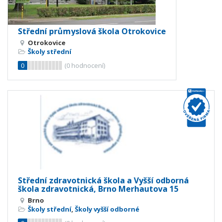
Střední průmyslová škola Otrokovice
Otrokovice
Školy střední
0
(
0
hodnocení)
Střední zdravotnická škola a Vyšší odborná
škola zdravotnická, Brno Merhautova 15
Brno
Školy střední
,
Školy vyšší odborné