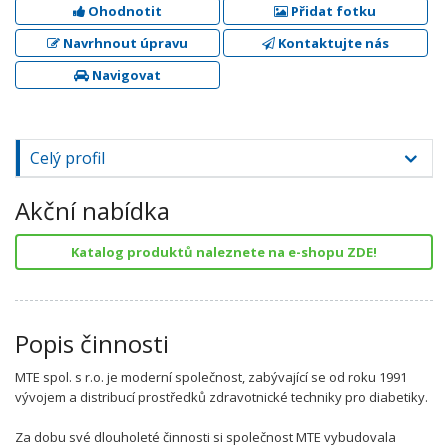
Ohodnotit
Přidat fotku
Navrhnout úpravu
Kontaktujte nás
Navigovat
Celý profil
Akční nabídka
Katalog produktů naleznete na e-shopu ZDE!
Popis činnosti
MTE spol. s r.o. je moderní společnost, zabývající se od roku 1991
vývojem a distribucí prostředků zdravotnické techniky pro diabetiky.
Za dobu své dlouholeté činnosti si společnost MTE vybudovala