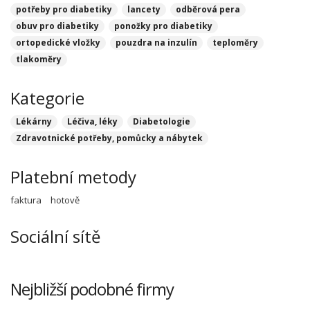
potřeby pro diabetiky
lancety
odběrová pera
obuv pro diabetiky
ponožky pro diabetiky
ortopedické vložky
pouzdra na inzulín
teploměry
tlakoměry
Kategorie
Lékárny
Léčiva, léky
Diabetologie
Zdravotnické potřeby, pomůcky a nábytek
Platební metody
faktura
hotově
Sociální sítě
Nejbližší podobné firmy