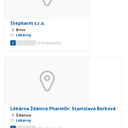
Stepharm s.r.o.
Brno
Lékárny
0
(
0
hodnocení)
Lékárna Ždánice PharmDr. Stanislava Berková
Ždánice
Lékárny