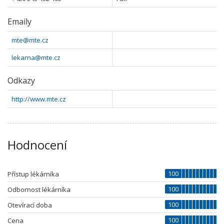
Emaily
mte@mte.cz
lekarna@mte.cz
Odkazy
http://www.mte.cz
Hodnocení
100
Přístup lékárníka
100
Odbornost lékárníka
100
Otevírací doba
100
Cena