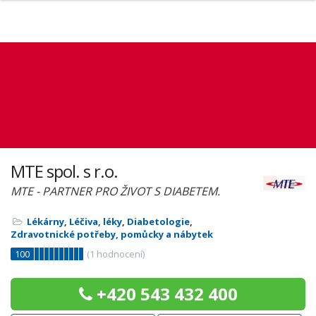
MTE spol. s r.o.
MTE - PARTNER PRO ŽIVOT S DIABETEM.
Lékárny
,
Léčiva, léky
,
Diabetologie
,
Zdravotnické potřeby, pomůcky a nábytek
100
(
1
hodnocení)
+420 543 432 400