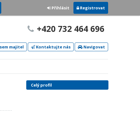
Přihlásit
Registrovat
+420 732 464 696
sem majitel
Kontaktujte nás
Navigovat
Celý profil