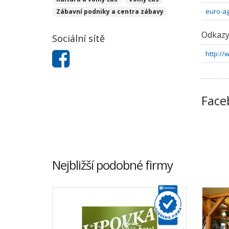
euro-a
Zábavní podniky a centra zábavy
Odkaz
Sociální sítě
http://
Face
Nejbližší podobné firmy