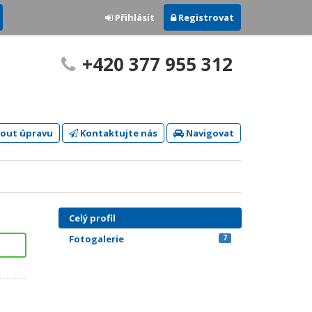
Přihlásit
Registrovat
+420 377 955 312
out úpravu
Kontaktujte nás
Navigovat
Celý profil
Fotogalerie
7