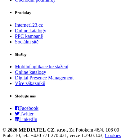
Produkty
Internet123.cz
Online katalogy
PPC kampaně
Sociální sítě
Služby
Mobilní aplikace ke stažení
Online katalogy
Digital Presence Management
Více zákazníků
Sledujte nás
Facebook
Twitter
LinkedIn
© 2026 MEDIATEL CZ, s.r.o.,
Za Potokem 46/4, 106 00
Praha 10, tel.: +420 771 270 421, verze 1.29.0.143,
Cookies