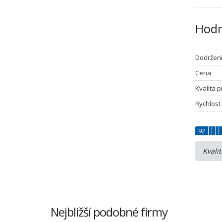
Hodn
Dodržen
Cena
Kvalita 
Rychlost
92
Kvali
Nejbližší podobné firmy