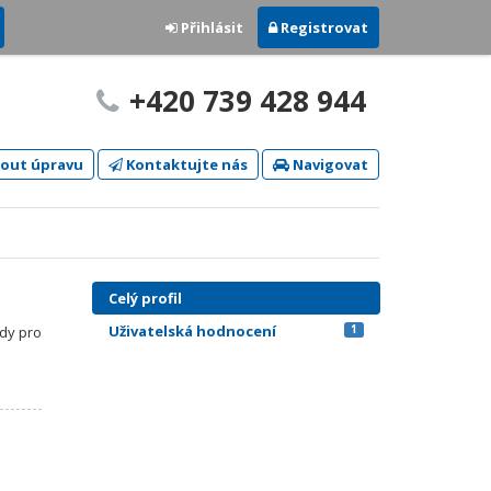
Přihlásit
Registrovat
+420 739 428 944
out úpravu
Kontaktujte nás
Navigovat
Celý profil
Uživatelská hodnocení
1
dy pro