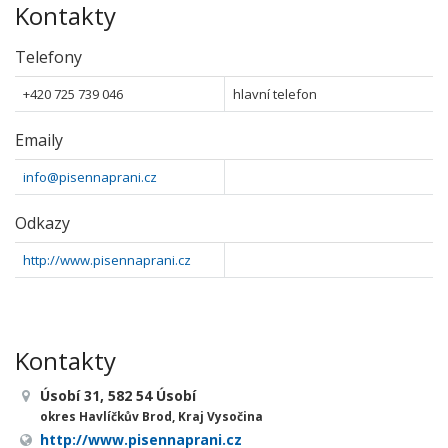
Kontakty
Telefony
+420 725 739 046
hlavní telefon
Emaily
info@pisennaprani.cz
Odkazy
http://www.pisennaprani.cz
Kontakty
Úsobí 31, 582 54 Úsobí
okres Havlíčkův Brod, Kraj Vysočina
http://www.pisennaprani.cz