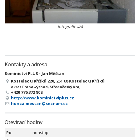
fotografie 4/4
Kontakty a adresa
Kominictví PLUS - Jan Měšťan
Kostelec u Křížků 220, 251 68 Kostelec u Křížků
okres Praha-východ, Středočeský kraj
+420 776 372 808
http://www.kominictviplus.cz
honza.mestan@seznam.cz
Otevírací hodiny
Po
nonstop