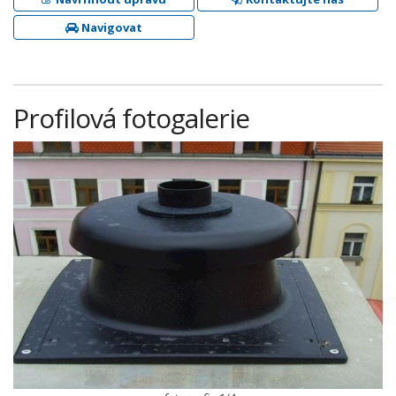
Navigovat
Profilová fotogalerie