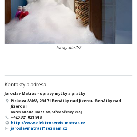
fotografie 2/2
Kontakty a adresa
Jaroslav Matras - opravy myčky a pračky
Pickova 8/468, 294 71 Benátky nad Jizerou-Benátky nad
Jizerou I
okres Mladá Boleslav, Středočeský kraj
+420 321 021 918
http://www.elektroservis-matras.cz
jaroslavmatras@seznam.cz