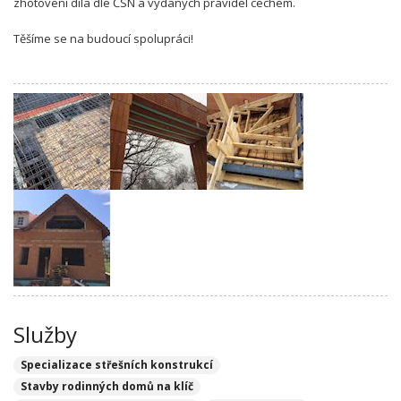
zhotovení díla dle ČSN a vydaných pravidel cechem.
Těšíme se na budoucí spolupráci!
Služby
Specializace střešních konstrukcí
Stavby rodinných domů na klíč