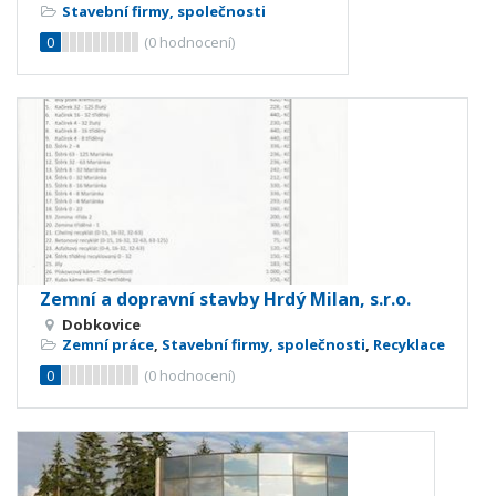
Stavební firmy, společnosti
0
(
0
hodnocení)
Zemní a dopravní stavby Hrdý Milan, s.r.o.
Dobkovice
Zemní práce
,
Stavební firmy, společnosti
,
Recyklace
0
(
0
hodnocení)