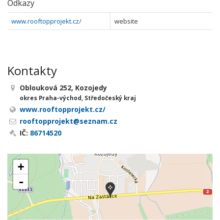
Odkazy
www.rooftopprojekt.cz/
website
Kontakty
Oblouková 252, Kozojedy
okres Praha-východ, Středočeský kraj
www.rooftopprojekt.cz/
rooftopprojekt@seznam.cz
IČ:
86714520
+
-