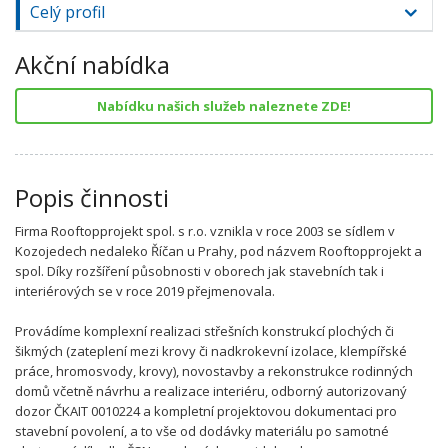
Celý profil
Akční nabídka
Nabídku našich služeb naleznete ZDE!
Popis činnosti
Firma Rooftopprojekt spol. s r.o. vznikla v roce 2003 se sídlem v
Kozojedech nedaleko Říčan u Prahy, pod názvem Rooftopprojekt a
spol. Díky rozšíření působnosti v oborech jak stavebních tak i
interiérových se v roce 2019 přejmenovala.
Provádíme komplexní realizaci střešních konstrukcí plochých či
šikmých (zateplení mezi krovy či nadkrokevní izolace, klempířské
práce, hromosvody, krovy), novostavby a rekonstrukce rodinných
domů včetně návrhu a realizace interiéru, odborný autorizovaný
dozor ČKAIT 0010224 a kompletní projektovou dokumentaci pro
stavební povolení, a to vše od dodávky materiálu po samotné