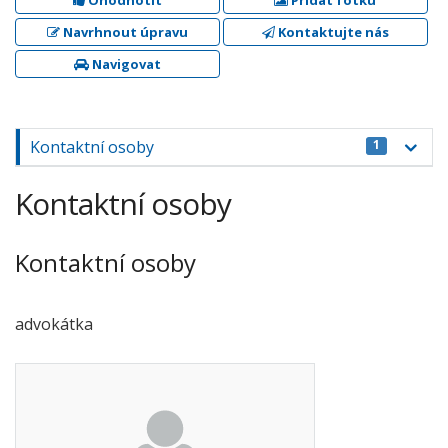
Ohodnotit
Přidat fotku
Navrhnout úpravu
Kontaktujte nás
Navigovat
Kontaktní osoby
1
Kontaktní osoby
Kontaktní osoby
advokátka