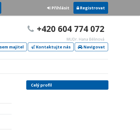
Přihlásit
Registrovat
+420 604 774 072
MUDr. Hana Bělinová
sem majitel
Kontaktujte nás
Navigovat
Celý profil