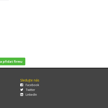
 a přidat firmu
Sledujte nás
Facebook
Twitter
LinkedIn