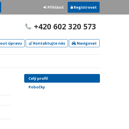
Přihlásit
Registrovat
+420 602 320 573
out úpravu
Kontaktujte nás
Navigovat
Celý profil
Pobočky