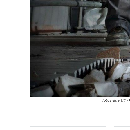
fotografie 1/1
- 