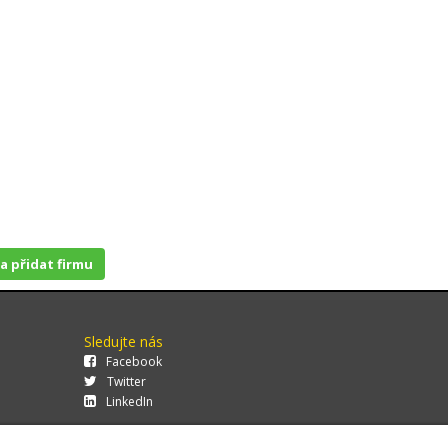
 a přidat firmu
Sledujte nás
Facebook
Twitter
LinkedIn