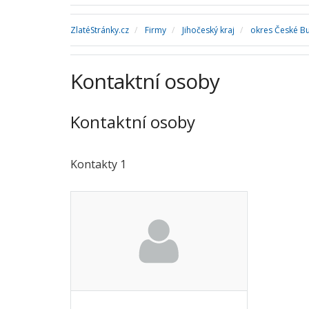
ZlatéStránky.cz
Firmy
Jihočeský kraj
okres České B
Kontaktní osoby
Kontaktní osoby
Kontakty 1