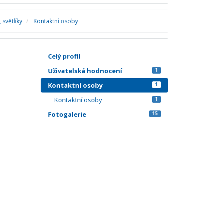
 světlíky
Kontaktní osoby
Celý profil
Uživatelská hodnocení
1
Kontaktní osoby
1
Kontaktní osoby
1
Fotogalerie
15