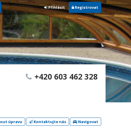
Přihlásit
Registrovat
+420 603 462 328
out úpravu
Kontaktujte nás
Navigovat