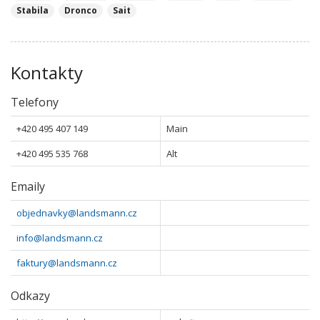
Stabila
Dronco
Sait
Kontakty
Telefony
+420 495 407 149
Main
+420 495 535 768
Alt
Emaily
objednavky@landsmann.cz
info@landsmann.cz
faktury@landsmann.cz
Odkazy