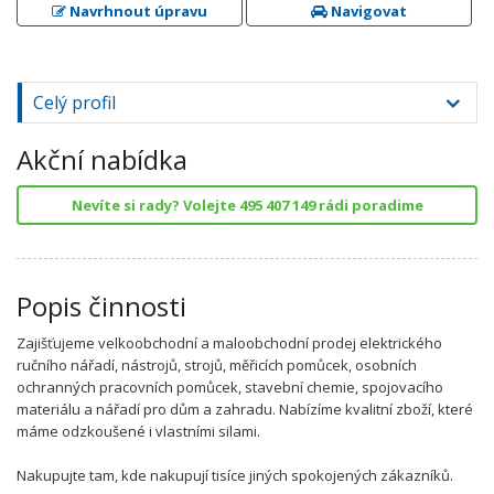
Navrhnout úpravu
Navigovat
Celý profil
Akční nabídka
Nevíte si rady? Volejte 495 407 149 rádi poradime
Popis činnosti
Zajišťujeme velkoobchodní a maloobchodní prodej elektrického
ručního nářadí, nástrojů, strojů, měřicích pomůcek, osobních
ochranných pracovních pomůcek, stavební chemie, spojovacího
materiálu a nářadí pro dům a zahradu. Nabízíme kvalitní zboží, které
máme odzkoušené i vlastními silami.
Nakupujte tam, kde nakupují tisíce jiných spokojených zákazníků.