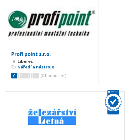
Profi point s.r.o.
Liberec
Nářadí a nástroje
0
(
0
hodnocení)