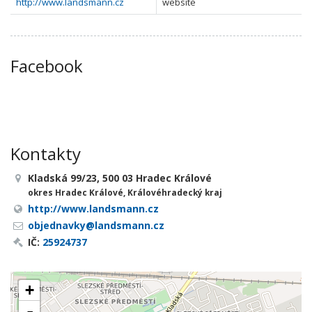
http://www.landsmann.cz
website
Facebook
Kontakty
Kladská 99/23, 500 03 Hradec Králové
okres Hradec Králové, Královéhradecký kraj
http://www.landsmann.cz
objednavky@landsmann.cz
IČ:
25924737
+
-