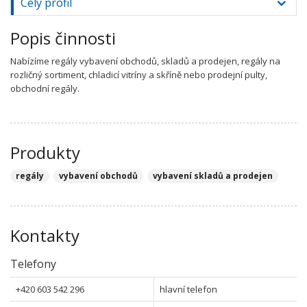
Celý profil
Popis činnosti
Nabízíme regály vybavení obchodů, skladů a prodejen, regály na
rozličný sortiment, chladicí vitríny a skříně nebo prodejní pulty,
obchodní regály.
Produkty
regály
vybavení obchodů
vybavení skladů a prodejen
Kontakty
Telefony
+420 603 542 296
hlavní telefon