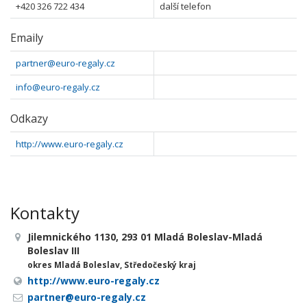
+420 326 722 434
další telefon
Emaily
partner@euro-regaly.cz
info@euro-regaly.cz
Odkazy
http://www.euro-regaly.cz
Kontakty
Jilemnického 1130, 293 01 Mladá Boleslav-Mladá
Boleslav III
okres Mladá Boleslav, Středočeský kraj
http://www.euro-regaly.cz
partner@euro-regaly.cz