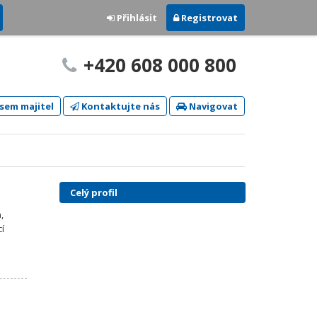
Přihlásit
Registrovat
+420 608 000 800
sem majitel
Kontaktujte nás
Navigovat
Celý profil
,
cí