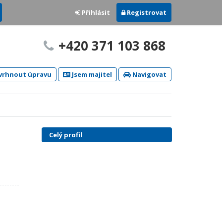
Přihlásit
Registrovat
+420 371 103 868
rhnout úpravu
Jsem majitel
Navigovat
Celý profil