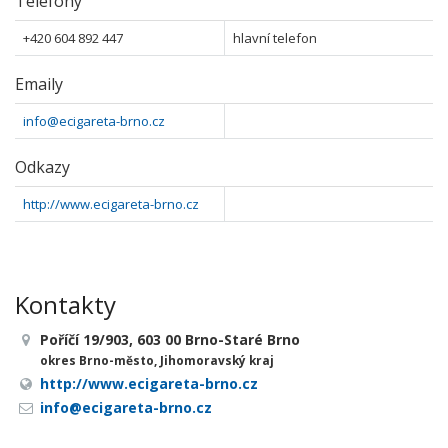
Telefony
+420 604 892 447
hlavní telefon
Emaily
info@ecigareta-brno.cz
Odkazy
http://www.ecigareta-brno.cz
Kontakty
Poříčí 19/903, 603 00 Brno-Staré Brno
okres Brno-město, Jihomoravský kraj
http://www.ecigareta-brno.cz
info@ecigareta-brno.cz