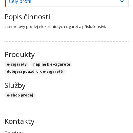
Celý profil
Popis činnosti
Internetový prodej elektronických cigaret a příslušenství.
Produkty
e-cigarety
náplně k e-cigaretě
dobíjecí pouzdro k e-cigaretě
Služby
e-shop prodej
Kontakty