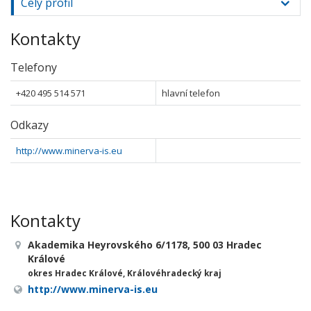
Celý profil
Kontakty
Telefony
+420 495 514 571
hlavní telefon
Odkazy
http://www.minerva-is.eu
Kontakty
Akademika Heyrovského 6/1178, 500 03 Hradec
Králové
okres Hradec Králové, Královéhradecký kraj
http://www.minerva-is.eu