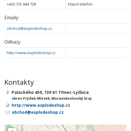
+420 725 684 728
hlavní telefon
Emaily
obchod@explodeshop.cz
Odkazy
http://www.explodeshop.cz
Kontakty
Palackého 459, 739 61 Třinec-Lyžbice
okres Frýdek-Místek, Moravskoslezský kraj
http://www.explodeshop.cz
obchod@explodeshop.cz