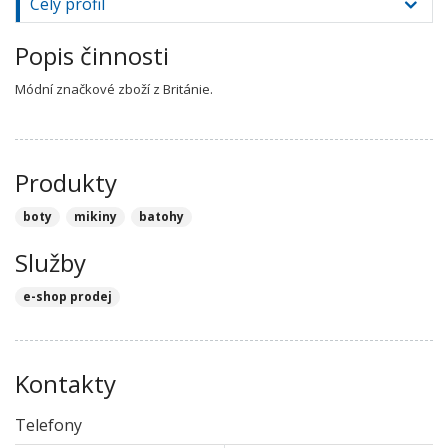
Celý profil
Popis činnosti
Módní značkové zboží z Británie.
Produkty
boty
mikiny
batohy
Služby
e-shop prodej
Kontakty
Telefony