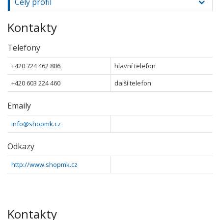
Celý profil
Kontakty
Telefony
+420 724 462 806
hlavní telefon
+420 603 224 460
další telefon
Emaily
info@shopmk.cz
Odkazy
http://www.shopmk.cz
Kontakty