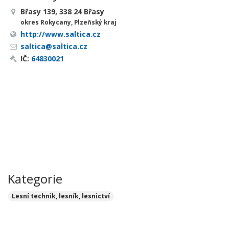
Břasy 139, 338 24 Břasy
okres Rokycany, Plzeňský kraj
http://www.saltica.cz
saltica@saltica.cz
IČ:
64830021
Kategorie
Lesní technik, lesník, lesnictví