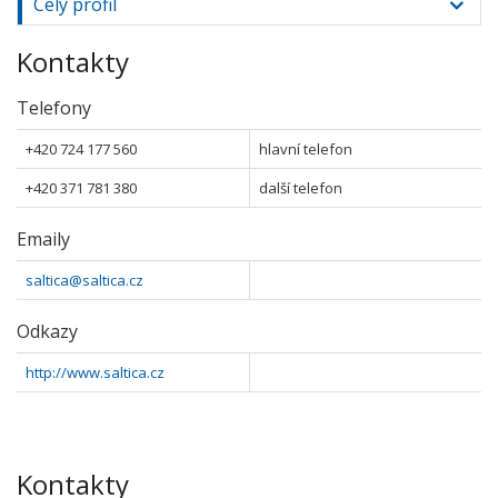
Celý profil
Kontakty
Telefony
+420 724 177 560
hlavní telefon
+420 371 781 380
další telefon
Emaily
saltica@saltica.cz
Odkazy
http://www.saltica.cz
Kontakty