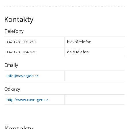
Kontakty
Telefony
+420 281 091 750
hlavní telefon
+420 281 864 695
další telefon
Emaily
info@xavergen.cz
Odkazy
http://www.xavergen.cz
Kontakty