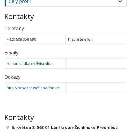
Celý profil
Kontakty
Telefony
+420 608 058 690
hlavní telefon
Emaily
roman.sedlacek@tiscali.cz
Odkazy
http://pcbazar.websnadno.cz
Kontakty
5. května 8, 563 01 Lanškroun-Žichlínské Předměstí