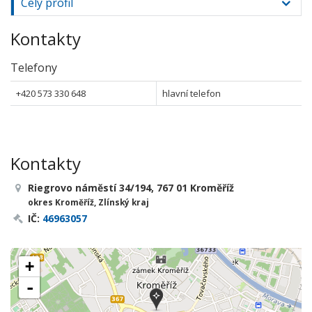
Celý profil
Kontakty
Telefony
+420 573 330 648
hlavní telefon
Kontakty
Riegrovo náměstí 34/194, 767 01 Kroměříž
okres Kroměříž, Zlínský kraj
IČ:
46963057
+
-