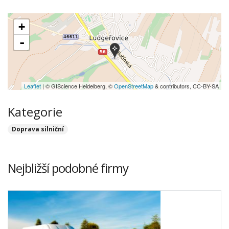
+
-
Leaflet
| © GIScience Heidelberg, ©
OpenStreetMap
& contributors, CC-BY-SA
Kategorie
Doprava silniční
Nejbližší podobné firmy