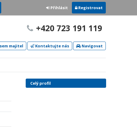
Přihlásit
Registrovat
+420 723 191 119
sem majitel
Kontaktujte nás
Navigovat
Celý profil