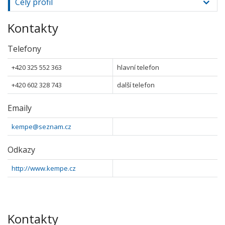
Celý profil
Kontakty
Telefony
+420 325 552 363
hlavní telefon
+420 602 328 743
další telefon
Emaily
kempe@seznam.cz
Odkazy
http://www.kempe.cz
Kontakty