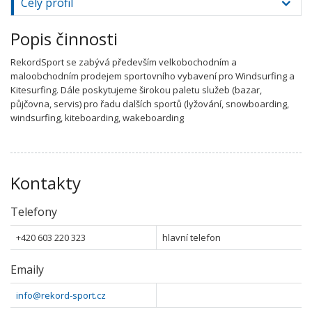
Celý profil
Popis činnosti
RekordSport se zabývá především velkobochodním a
maloobchodním prodejem sportovního vybavení pro Windsurfing a
Kitesurfing. Dále poskytujeme širokou paletu služeb (bazar,
půjčovna, servis) pro řadu dalších sportů (lyžování, snowboarding,
windsurfing, kiteboarding, wakeboarding
Kontakty
Telefony
+420 603 220 323
hlavní telefon
Emaily
info@rekord-sport.cz