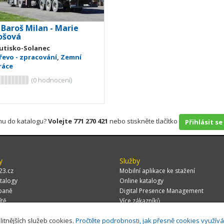
 Baroš Milan - Marie
ošová
utisko-Solanec
řevo - zpracování
,
Zemní
ráce
(
0
hodnocení)
rmu do katalogu?
Volejte 771 270 421
nebo stiskněte tlačítko
Přihlásit se
y
Služby
23.cz
Mobilní aplikace ke stažení
talogy
Online katalogy
paně
Digital Presence Management
ítě
Více zákazníků
litnějších služeb cookies.
Pročtěte podrobnosti, jak přesně cookies využív