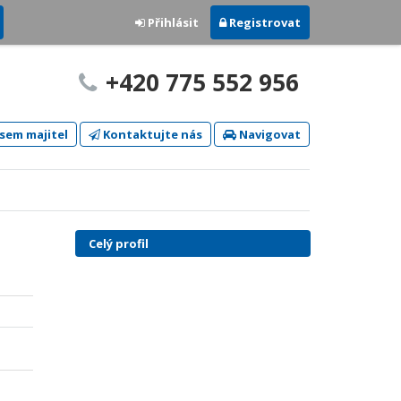
Přihlásit
Registrovat
+420 775 552 956
sem majitel
Kontaktujte nás
Navigovat
Celý profil