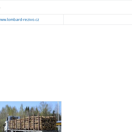
y
www.lombard-rezivo.cz