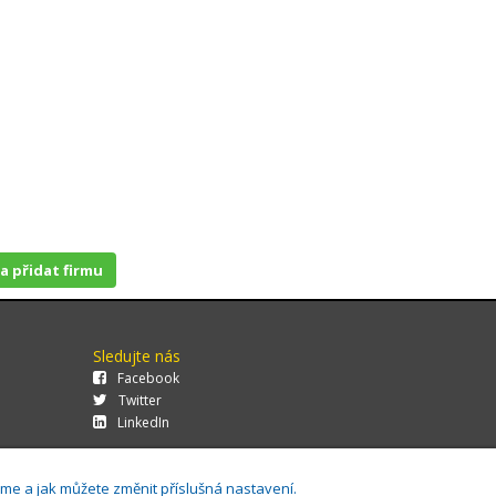
 a přidat firmu
Sledujte nás
Facebook
Twitter
LinkedIn
áme a jak můžete změnit příslušná nastavení.