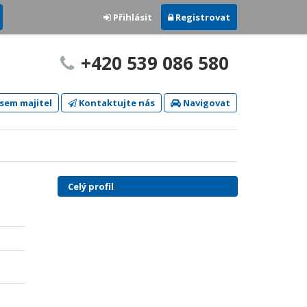
Přihlásit
Registrovat
+420 539 086 580
sem majitel
Kontaktujte nás
Navigovat
Celý profil