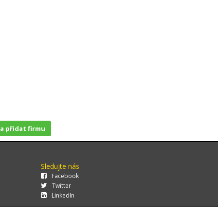
 a přidat firmu
Sledujte nás
Facebook
Twitter
LinkedIn