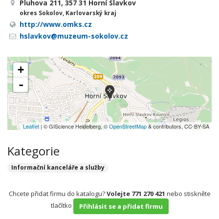
Pluhova 211, 357 31 Horní Slavkov
okres Sokolov, Karlovarský kraj
http://www.omks.cz
hslavkov@muzeum-sokolov.cz
+
-
Leaflet
| © GIScience Heidelberg, ©
OpenStreetMap
& contributors, CC-BY-SA
Kategorie
Informační kanceláře a služby
Chcete přidat firmu do katalogu?
Volejte 771 270 421
nebo stiskněte
tlačítko
Přihlásit se a přidat firmu