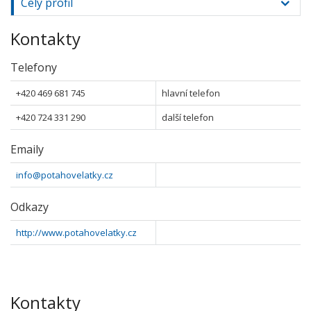
Celý profil
Kontakty
Telefony
+420 469 681 745
hlavní telefon
+420 724 331 290
další telefon
Emaily
info@potahovelatky.cz
Odkazy
http://www.potahovelatky.cz
Kontakty