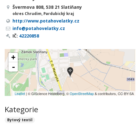
Švermova 808, 538 21 Slatiňany
okres Chrudim, Pardubický kraj
http://www.potahovelatky.cz
info@potahovelatky.cz
IČ:
42220858
+
-
Leaflet
| © GIScience Heidelberg, ©
OpenStreetMap
& contributors, CC-BY-SA
Kategorie
Bytový textil