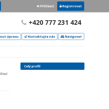
Přihlásit
Registrovat
+420 777 231 424
out úpravu
Kontaktujte nás
Navigovat
Celý profil
řství