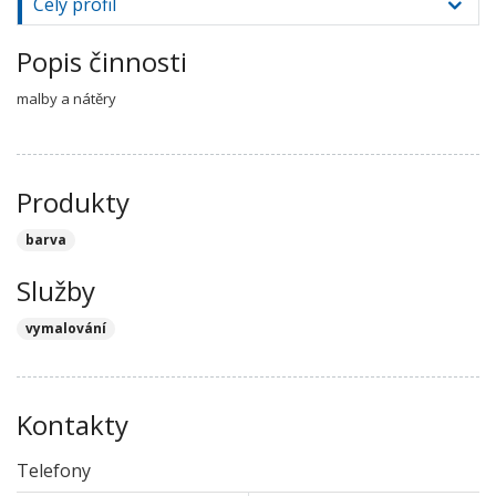
Celý profil
Popis činnosti
malby a nátěry
Produkty
barva
Služby
vymalování
Kontakty
Telefony